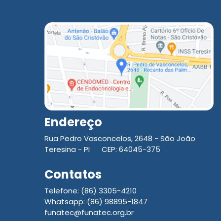
Endereço
Rua Pedro Vasconcelos, 2648 - São João
Teresina - PI CEP: 64045-375
Contatos
Telefone: (86) 3305-4210
Whatsapp: (86) 98895-1847
funatec@funatec.org.br