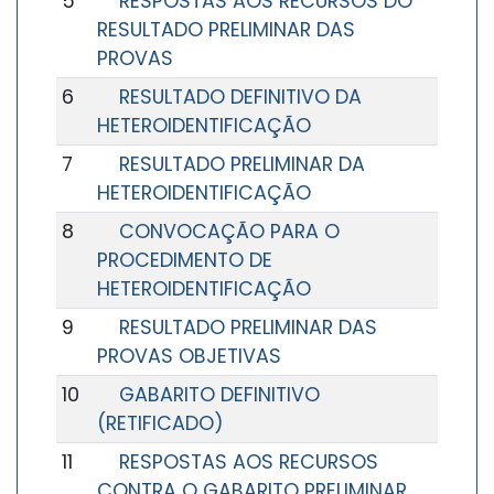
5
RESPOSTAS AOS RECURSOS DO
RESULTADO PRELIMINAR DAS
PROVAS
6
RESULTADO DEFINITIVO DA
HETEROIDENTIFICAÇÃO
7
RESULTADO PRELIMINAR DA
HETEROIDENTIFICAÇÃO
8
CONVOCAÇÃO PARA O
PROCEDIMENTO DE
HETEROIDENTIFICAÇÃO
9
RESULTADO PRELIMINAR DAS
PROVAS OBJETIVAS
10
GABARITO DEFINITIVO
(RETIFICADO)
11
RESPOSTAS AOS RECURSOS
CONTRA O GABARITO PRELIMINAR