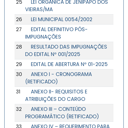
25
LEI ORGÂNICA DE JENIPAPO DOS
VIEIRAS/MA
26
LEI MUNICIPAL 0054/2002
27
EDITAL DEFINITIVO PÓS-
IMPUGNAÇÕES
28
RESULTADO DAS IMPUGNAÇÕES
DO EDITAL Nº 001/2025
29
EDITAL DE ABERTURA Nº 01-2025
30
ANEXO I - CRONOGRAMA
(RETIFICADO)
31
ANEXO II- REQUISITOS E
ATRIBUIÇÕES DO CARGO
32
ANEXO III – CONTEÚDO
PROGRAMÁTICO (RETIFICADO)
33
ANEXO IV – REQUERIMENTO PARA