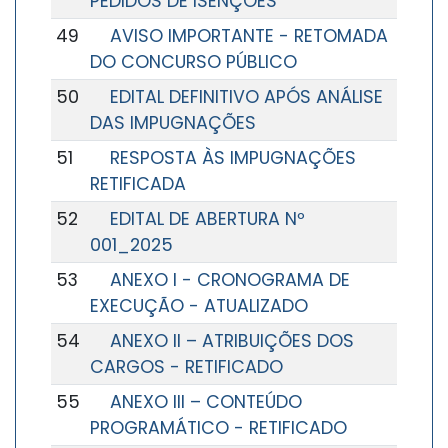
PEDIDOS DE ISENÇÕES
49
AVISO IMPORTANTE - RETOMADA
DO CONCURSO PÚBLICO
50
EDITAL DEFINITIVO APÓS ANÁLISE
DAS IMPUGNAÇÕES
51
RESPOSTA ÀS IMPUGNAÇÕES
RETIFICADA
52
EDITAL DE ABERTURA Nº
001_2025
53
ANEXO I - CRONOGRAMA DE
EXECUÇÃO - ATUALIZADO
54
ANEXO II – ATRIBUIÇÕES DOS
CARGOS - RETIFICADO
55
ANEXO III – CONTEÚDO
PROGRAMÁTICO - RETIFICADO