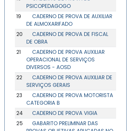
PSICOPEDAGOGO
19
CADERNO DE PROVA DE AUXILIAR
DE ALMOXARIFADO
20
CADERNO DE PROVA DE FISCAL
DE OBRA
21
CADERNO DE PROVA AUXILIAR
OPERACIONAL DE SERVIÇOS
DIVERSOS - AOSD
22
CADERNO DE PROVA AUXILIAR DE
SERVIÇOS GERAIS
23
CADERNO DE PROVA MOTORISTA
CATEGORIA B
24
CADERNO DE PROVA VIGIA
25
GABARITO PRELIMINAR DAS