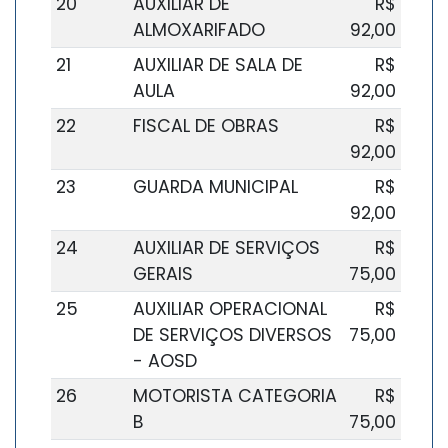
20
AUXILIAR DE
R$
ALMOXARIFADO
92,00
21
AUXILIAR DE SALA DE
R$
AULA
92,00
22
FISCAL DE OBRAS
R$
92,00
23
GUARDA MUNICIPAL
R$
92,00
24
AUXILIAR DE SERVIÇOS
R$
GERAIS
75,00
25
AUXILIAR OPERACIONAL
R$
DE SERVIÇOS DIVERSOS
75,00
- AOSD
26
MOTORISTA CATEGORIA
R$
B
75,00