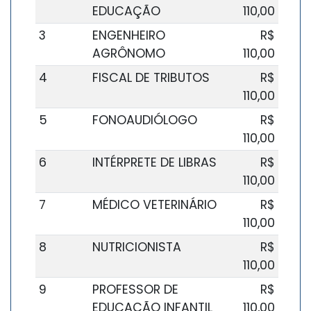
EDUCAÇÃO
110,00
3
ENGENHEIRO
R$
AGRÔNOMO
110,00
4
FISCAL DE TRIBUTOS
R$
110,00
5
FONOAUDIÓLOGO
R$
110,00
6
INTÉRPRETE DE LIBRAS
R$
110,00
7
MÉDICO VETERINÁRIO
R$
110,00
8
NUTRICIONISTA
R$
110,00
9
PROFESSOR DE
R$
EDUCAÇÃO INFANTIL
110,00