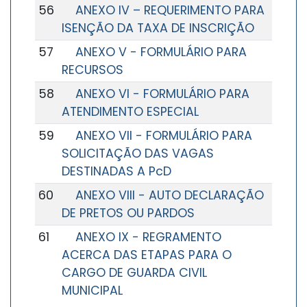
56
ANEXO IV – REQUERIMENTO PARA
ISENÇÃO DA TAXA DE INSCRIÇÃO
57
ANEXO V - FORMULÁRIO PARA
RECURSOS
58
ANEXO VI - FORMULÁRIO PARA
ATENDIMENTO ESPECIAL
59
ANEXO VII - FORMULÁRIO PARA
SOLICITAÇÃO DAS VAGAS
DESTINADAS A PcD
60
ANEXO VIII - AUTO DECLARAÇÃO
DE PRETOS OU PARDOS
61
ANEXO IX - REGRAMENTO
ACERCA DAS ETAPAS PARA O
CARGO DE GUARDA CIVIL
MUNICIPAL